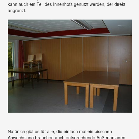
kann auch ein Teil des Innenhofs genutzt werden, der direkt
angrenzt.
Natürlich gibt es für alle, die einfach mal ein bisschen
Abwechslung brauchen auch entsprechende Außenanlagen.