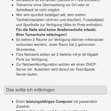
Teilnahme ohne Übernachtung vor Ort oder im
Schlaffsack ist nicht möglich
Wer sich sportlich betätigen will, dem stehen
Tischtennisplatten (drinnen und draußen), Fussballplatz
und Sporthalle zur Verfügung (Alles im Preis enthalten).
Für die Halle sind keine Straßenschuhe erlaubt.
Bitte Turnschuhe mitbringen!!
Es stehen 3 Räume zur Verfügung (können miteinander
verbunden werden). Jeder Raum hat 2 getrennten
Stromkreise.
Fürs Netzwerk stellen wir 2 Switche mit je 48 Gigabit
Ports zur Verfügung.
Zur Netzwerkkonfiguration setzten wir einen DHCP-
Server ein. Auserdem wird darauf ein TeamSpeak-
Server laufen.
Das sollte ich mitbringen
Einen
leistungsfähigen Computer
mit passendem
Zubehör.