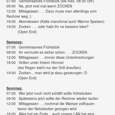
07:00 Gemeinsames Frühstück (bis max. 08:30 Uhr)
09:00 Na, jetzt erst mal warm ZOCKEN
12:00 Mittagessen . . . Dazu muss man allerdings vom
Rechner weg ;)
18:00 Abendessen (Kalte manchmal auch Warme Speisen)
19:00 Zocken . . . oder habt Ihr ne bessere Idee?
(Open End)
Samstag:
07:00 Gemeinsames Frühstück
09:00 Ihr vermutet es sicher schon . . . ZOCKEN
12:00 Mittagessen . . .immer diese Unterbrechungen
18:00 Grillen unter freiem Himmel
(bei Regen steht nur der Grill draußen)
19:00 Zocken... man wird ja dazu gezwungen :D
(Open End)
Sonntag:
07:00 Wer jetzt noch nicht schläft sollte frühstücken
09:00 Spätestens jetzt sollte der Rechner wieder laufen
12:00 Mittagessen . . .nochmal die Wampe vollhauen
bevor der Netzstecker gezogen wird
16:00 Alles hat ein Ende... auch unsere LAN hat eins