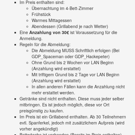
Im Preis enthalten sind:
Übernachtung im 4-Bett-Zimmer
Frühstück
Warmes Mittagessen
Abendessen (Grillabend je nach Wetter)
Eine
Anzahlung von 30€
ist Voraussetzung für die
Anmeldung.
Regeln für die Abmeldung:
Die Abmeldung MUSS Schriftlich erfolgen (Bei
GDP_Spaceman oder GDP_Hackepeter)
Ohne Grund bis 2 Wochen vor LAN Beginn
(Anzahlung wird erstattet)
Mit triftigem Grund bis 2 Tage vor LAN Beginn
(Anzahlung wird erstattet)
In allen anderen Fällen kann die Anzahlung nicht
mehr erstattet werden.
Getränke sind nicht enthalten. Diese muss jeder selber
mitbringen. Es ist jedoch möglich, diese vor Ort
preisgünstig zu kaufen.
Im Preis ist ein Grillabend enthalten. Ab 30 Teilnehmern
evtl. Spanferkel, jedoch mit zusätzlichem Aufpreis (wird
vorher angekündigt)
Bettwäsche ist vorhanden (Bereits im Preis enthalten)