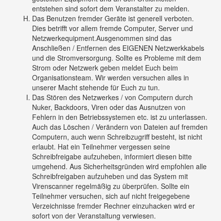
entstehen sind sofort dem Veranstalter zu melden.
Das Benutzen fremder Geräte ist generell verboten.
Dies betrifft vor allem fremde Computer, Server und
Netzwerkequipment.Ausgenommen sind das
Anschließen / Entfernen des EIGENEN Netzwerkkabels
und die Stromversorgung. Sollte es Probleme mit dem
Strom oder Netzwerk geben meldet Euch beim
Organisationsteam. Wir werden versuchen alles in
unserer Macht stehende für Euch zu tun.
Das Stören des Netzwerkes / von Computern durch
Nuker, Backdoors, Viren oder das Ausnutzen von
Fehlern in den Betriebssystemen etc. ist zu unterlassen.
Auch das Löschen / Verändern von Dateien auf fremden
Computern, auch wenn Schreibzugriff besteht, ist nicht
erlaubt. Hat ein Teilnehmer vergessen seine
Schreibfreigabe aufzuheben, informiert diesen bitte
umgehend. Aus Sicherheitsgründen wird empfohlen alle
Schreibfreigaben aufzuheben und das System mit
Virenscanner regelmäßig zu überprüfen. Sollte ein
Teilnehmer versuchen, sich auf nicht freigegebene
Verzeichnisse fremder Rechner einzuhacken wird er
sofort von der Veranstaltung verwiesen.