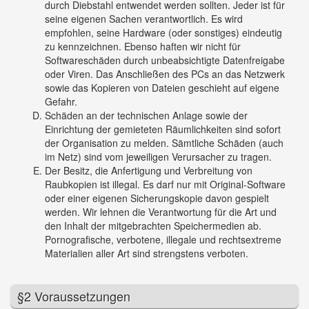
durch Diebstahl entwendet werden sollten. Jeder ist für
seine eigenen Sachen verantwortlich. Es wird
empfohlen, seine Hardware (oder sonstiges) eindeutig
zu kennzeichnen. Ebenso haften wir nicht für
Softwareschäden durch unbeabsichtigte Datenfreigabe
oder Viren. Das Anschließen des PCs an das Netzwerk
sowie das Kopieren von Dateien geschieht auf eigene
Gefahr.
Schäden an der technischen Anlage sowie der
Einrichtung der gemieteten Räumlichkeiten sind sofort
der Organisation zu melden. Sämtliche Schäden (auch
im Netz) sind vom jeweiligen Verursacher zu tragen.
Der Besitz, die Anfertigung und Verbreitung von
Raubkopien ist illegal. Es darf nur mit Original-Software
oder einer eigenen Sicherungskopie davon gespielt
werden. Wir lehnen die Verantwortung für die Art und
den Inhalt der mitgebrachten Speichermedien ab.
Pornografische, verbotene, illegale und rechtsextreme
Materialien aller Art sind strengstens verboten.
§2 Voraussetzungen