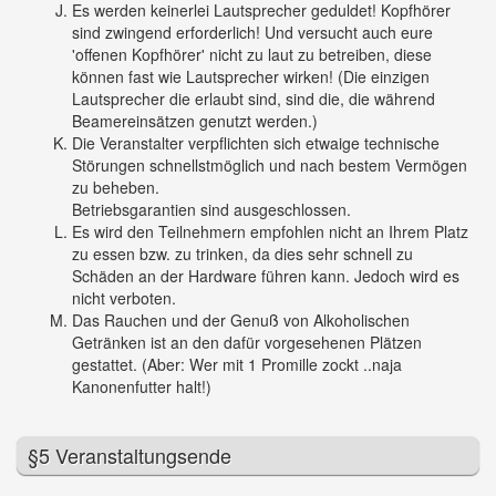
Es werden keinerlei Lautsprecher geduldet! Kopfhörer
sind zwingend erforderlich! Und versucht auch eure
'offenen Kopfhörer' nicht zu laut zu betreiben, diese
können fast wie Lautsprecher wirken! (Die einzigen
Lautsprecher die erlaubt sind, sind die, die während
Beamereinsätzen genutzt werden.)
Die Veranstalter verpflichten sich etwaige technische
Störungen schnellstmöglich und nach bestem Vermögen
zu beheben.
Betriebsgarantien sind ausgeschlossen.
Es wird den Teilnehmern empfohlen nicht an Ihrem Platz
zu essen bzw. zu trinken, da dies sehr schnell zu
Schäden an der Hardware führen kann. Jedoch wird es
nicht verboten.
Das Rauchen und der Genuß von Alkoholischen
Getränken ist an den dafür vorgesehenen Plätzen
gestattet. (Aber: Wer mit 1 Promille zockt ..naja
Kanonenfutter halt!)
§5 Veranstaltungsende