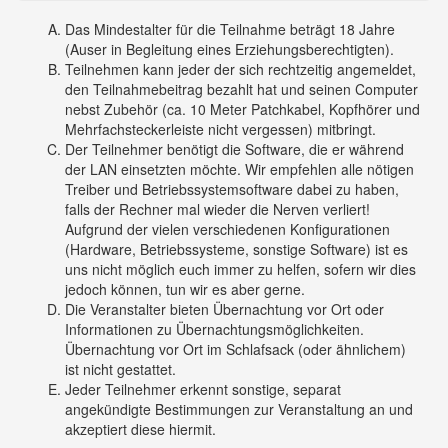
Das Mindestalter für die Teilnahme beträgt 18 Jahre
(Auser in Begleitung eines Erziehungsberechtigten).
Teilnehmen kann jeder der sich rechtzeitig angemeldet,
den Teilnahmebeitrag bezahlt hat und seinen Computer
nebst Zubehör (ca. 10 Meter Patchkabel, Kopfhörer und
Mehrfachsteckerleiste nicht vergessen) mitbringt.
Der Teilnehmer benötigt die Software, die er während
der LAN einsetzten möchte. Wir empfehlen alle nötigen
Treiber und Betriebssystemsoftware dabei zu haben,
falls der Rechner mal wieder die Nerven verliert!
Aufgrund der vielen verschiedenen Konfigurationen
(Hardware, Betriebssysteme, sonstige Software) ist es
uns nicht möglich euch immer zu helfen, sofern wir dies
jedoch können, tun wir es aber gerne.
Die Veranstalter bieten Übernachtung vor Ort oder
Informationen zu Übernachtungsmöglichkeiten.
Übernachtung vor Ort im Schlafsack (oder ähnlichem)
ist nicht gestattet.
Jeder Teilnehmer erkennt sonstige, separat
angekündigte Bestimmungen zur Veranstaltung an und
akzeptiert diese hiermit.