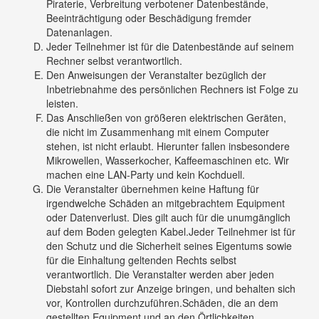
Piraterie, Verbreitung verbotener Datenbestände,
Beeinträchtigung oder Beschädigung fremder
Datenanlagen.
Jeder Teilnehmer ist für die Datenbestände auf seinem
Rechner selbst verantwortlich.
Den Anweisungen der Veranstalter bezüglich der
Inbetriebnahme des persönlichen Rechners ist Folge zu
leisten.
Das Anschließen von größeren elektrischen Geräten,
die nicht im Zusammenhang mit einem Computer
stehen, ist nicht erlaubt. Hierunter fallen insbesondere
Mikrowellen, Wasserkocher, Kaffeemaschinen etc. Wir
machen eine LAN-Party und kein Kochduell.
Die Veranstalter übernehmen keine Haftung für
irgendwelche Schäden an mitgebrachtem Equipment
oder Datenverlust. Dies gilt auch für die unumgänglich
auf dem Boden gelegten Kabel.Jeder Teilnehmer ist für
den Schutz und die Sicherheit seines Eigentums sowie
für die Einhaltung geltenden Rechts selbst
verantwortlich. Die Veranstalter werden aber jeden
Diebstahl sofort zur Anzeige bringen, und behalten sich
vor, Kontrollen durchzuführen.Schäden, die an dem
gestellten Equipment und an den Örtlichkeiten