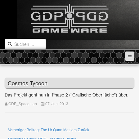
Cosmos Tycoon
Das Projekt geht nun in Phase 2 ("Grafische Oberfläche") über.
GDP_Spaceman
07. Juni 2013
Vorheriger Beitrag: The Ur-Quan Masters
Zurück
Nächster Beitrag: GDP-LAN 2014
Weiter