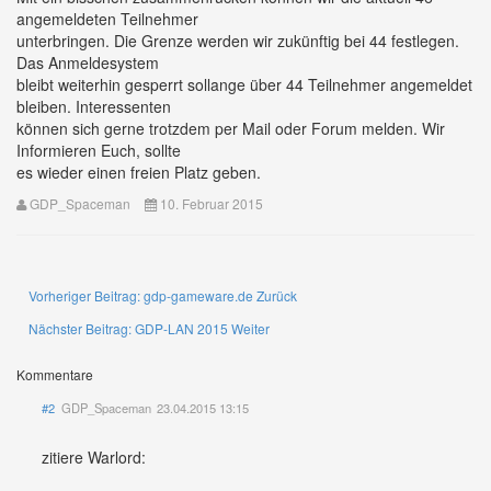
angemeldeten Teilnehmer
unterbringen. Die Grenze werden wir zukünftig bei 44 festlegen.
Das Anmeldesystem
bleibt weiterhin gesperrt sollange über 44 Teilnehmer angemeldet
bleiben. Interessenten
können sich gerne trotzdem per Mail oder Forum melden. Wir
Informieren Euch, sollte
es wieder einen freien Platz geben.
GDP_Spaceman
10. Februar 2015
Vorheriger Beitrag: gdp-gameware.de
Zurück
Nächster Beitrag: GDP-LAN 2015
Weiter
Kommentare
#2
GDP_Spaceman
23.04.2015 13:15
zitiere Warlord: