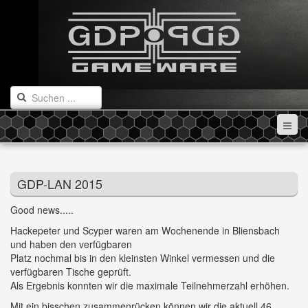
GDP-LAN 2015
Good news.....
Hackepeter und Scyper waren am Wochenende in Bliensbach
und haben den verfügbaren
Platz nochmal bis in den kleinsten Winkel vermessen und die
verfügbaren Tische geprüft.
Als Ergebnis konnten wir die maximale Teilnehmerzahl erhöhen.
Mit ein bisschen zusammenrücken können wir die aktuell 46