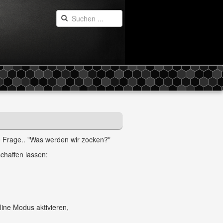
die Frage.. "Was werden wir zocken?"
chaffen lassen:
line Modus aktivieren,