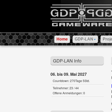
Home
GDP-LAN
Proj
GDP-LAN Info
06. bis 09. Mai 2027
Countdown: 270Tage 5Std.
Teilnehmer: 23 / 44
Offene Anmeldungen: 0