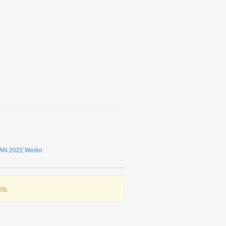
LAN 2022
Weiter
ts.