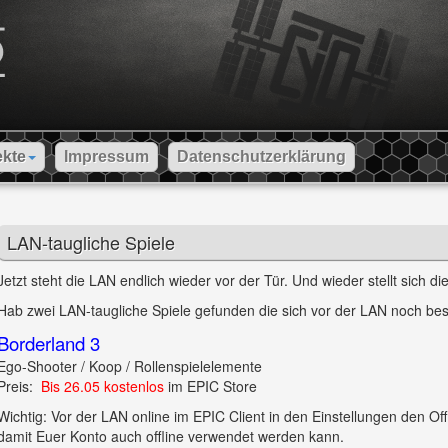
ekte
Impressum
Datenschutzerklärung
LAN-taugliche Spiele
Jetzt steht die LAN endlich wieder vor der Tür. Und wieder stellt sich 
Hab zwei LAN-taugliche Spiele gefunden die sich vor der LAN noch bes
Borderland 3
Ego-Shooter / Koop / Rollenspielelemente
Preis:
Bis 26.05 kostenlos
im EPIC Store
Wichtig: Vor der LAN online im EPIC Client in den Einstellungen den Off
damit Euer Konto auch offline verwendet werden kann.