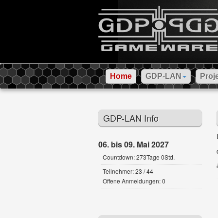
Home
GDP-LAN
Proj
GDP-LAN Info
06. bis 09. Mai 2027
Countdown: 273Tage 0Std.
Teilnehmer: 23 / 44
Offene Anmeldungen: 0