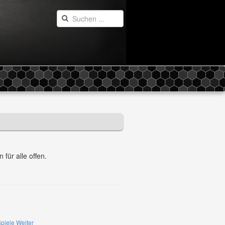
für alle offen.
Spiele
Weiter