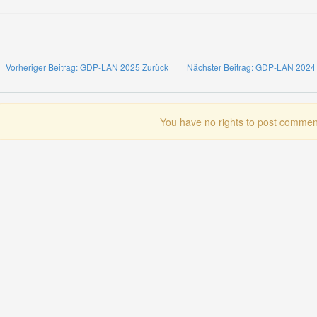
Vorheriger Beitrag: GDP-LAN 2025
Zurück
Nächster Beitrag: GDP-LAN 202
You have no rights to post commen