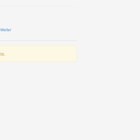
4
Weiter
ts.