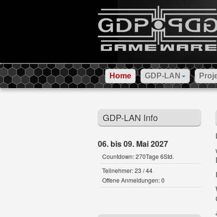
Home
GDP-LAN
Proj
GDP-LAN Info
06. bis 09. Mai 2027
Countdown: 270Tage 6Std.
Teilnehmer: 23 / 44
Offene Anmeldungen: 0