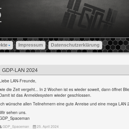
ekte
Impressum
Datenschutzerklärung
GDP-LAN 2024
Liebe LAN-Freunde,
wie die Zeit vergeht... In 2 Wochen ist es wieder soweit, dann öffnet Bl
Damit ist das Anmeldesystem wieder geschlossen.
Ich wünsche allen Teilnehmern eine gute Anreise und eine mega LAN 
Wir sehen uns.
GDP_Spaceman
GDP_Spaceman
25. April 2024