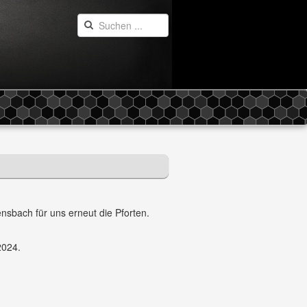
iensbach für uns erneut die Pforten.
2024.